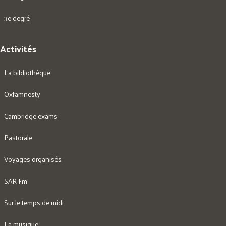
3e degré
Activités
La bibliothèque
Oxfamnesty
Cambridge exams
Pastorale
Voyages organisés
SAR Fm
Sur le temps de midi
La musique