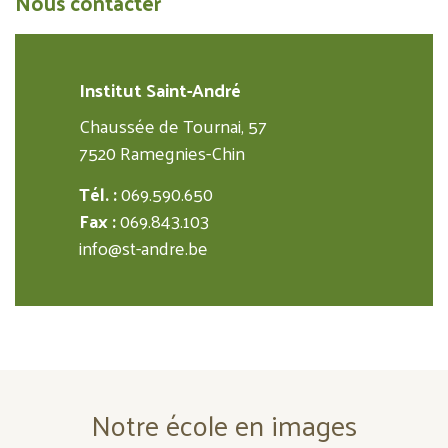
Nous contacter
Institut Saint-André
Chaussée de Tournai, 57
7520 Ramegnies-Chin
Tél. :
069.590.650
Fax :
069.843.103
info@st-andre.be
Notre école en images