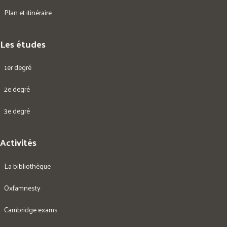
Plan et itinéraire
Les études
1er degré
2e degré
3e degré
Activités
La bibliothèque
Oxfamnesty
Cambridge exams