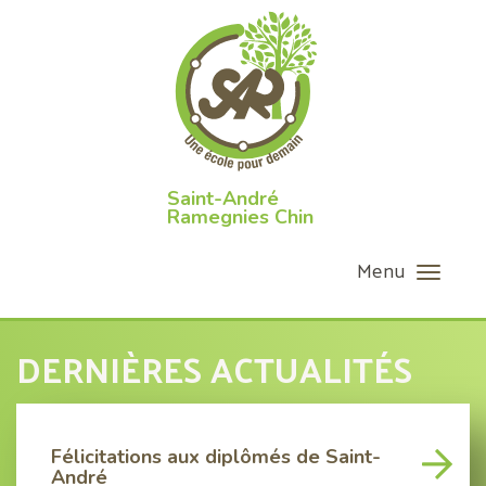
Toggl
navigat
DERNIÈRES ACTUALITÉS
Félicitations aux diplômés de Saint-
Voir
André