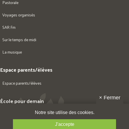
Pastorale
Voyages organisés
SAR Fm
Sur le temps de midi
La musique
Espace parents/élèves
Espace parents/élèves
×
Fermer
École pour demain
Notre site utilise des cookies.
Une école pour demain
J'accepte