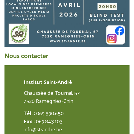
Nous contacter
Institut Saint-André
Chaussée de Tournai, 57
7520 Ramegnies-Chin
Tél. :
069.590.650
Fax :
069.843.103
info@st-andre.be