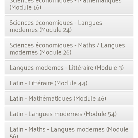
(Module 16)
Sciences économiques - Langues
modernes (Module 24)
Sciences économiques - Maths / Langues
modernes (Module 26)
Langues modernes - Littéraire (Module 3)
Latin - Littéraire (Module 44)
Latin - Mathématiques (Module 46)
Latin - Langues modernes (Module 54)
Latin - Maths - Langues modernes (Module
56)