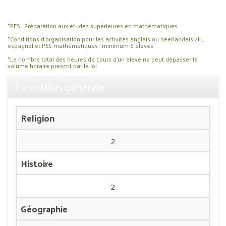
*PES : Préparation aux études supérieures en mathématiques
*Conditions d’organisation pour les activités anglais ou néerlandais 2H,
espagnol et PES mathématiques : minimum 6 élèves
*Le nombre total des heures de cours d’un élève ne peut dépasser le
volume horaire prescrit par la loi
Formation générale
Religion
2
Histoire
2
Géographie