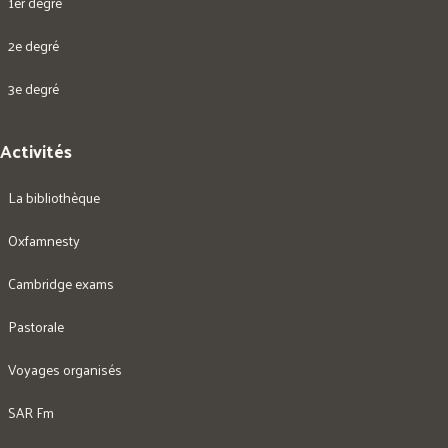
1er degré
2e degré
3e degré
Activités
La bibliothèque
Oxfamnesty
Cambridge exams
Pastorale
Voyages organisés
SAR Fm