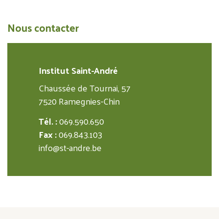
Nous contacter
Institut Saint-André
Chaussée de Tournai, 57
7520 Ramegnies-Chin
Tél. :
069.590.650
Fax :
069.843.103
info@st-andre.be