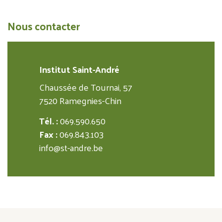
Nous contacter
Institut Saint-André
Chaussée de Tournai, 57
7520 Ramegnies-Chin
Tél. :
069.590.650
Fax :
069.843.103
info@st-andre.be